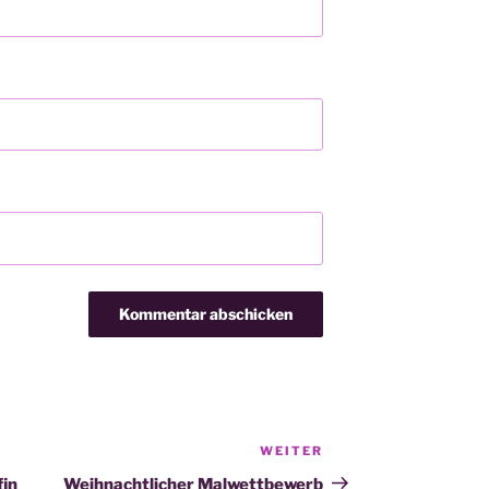
WEITER
Nächster
Beitrag
fin
Weihnachtlicher Malwettbewerb