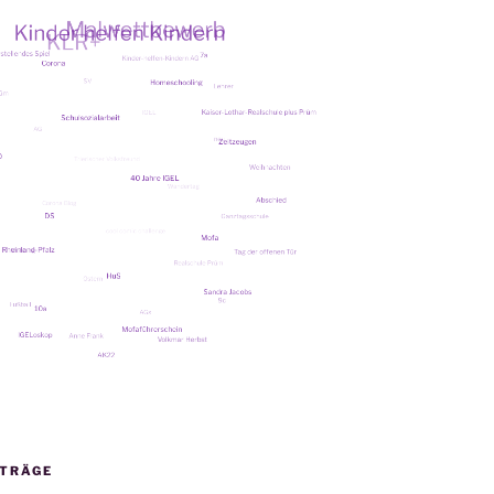
ITRÄGE