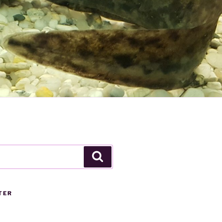
Suchen
TER