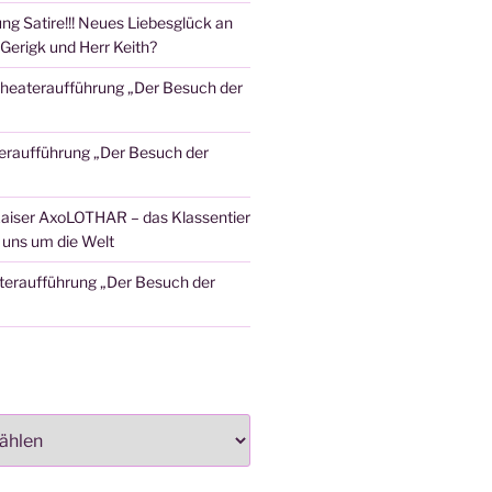
ng Satire!!! Neues Liebesglück an
Gerigk und Herr Keith?
heateraufführung „Der Besuch der
eraufführung „Der Besuch der
aiser AxoLOTHAR – das Klassentier
t uns um die Welt
teraufführung „Der Besuch der