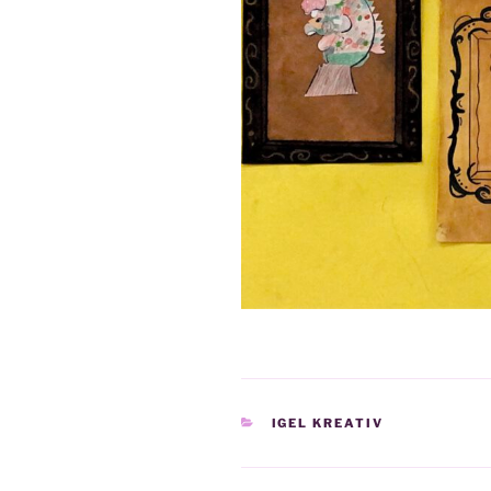
KATEGORIEN
IGEL KREATIV