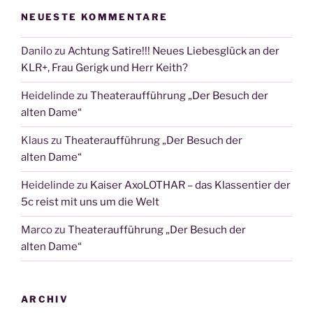
NEUESTE KOMMENTARE
Danilo
zu
Achtung Satire!!! Neues Liebesglück an der
KLR+, Frau Gerigk und Herr Keith?
Heidelinde
zu
Theateraufführung „Der Besuch der
alten Dame“
Klaus
zu
Theateraufführung „Der Besuch der
alten Dame“
Heidelinde
zu
Kaiser AxoLOTHAR – das Klassentier der
5c reist mit uns um die Welt
Marco
zu
Theateraufführung „Der Besuch der
alten Dame“
ARCHIV