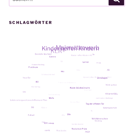
nach:
SCHLAGWÖRTER