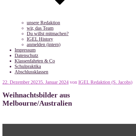
unsere Redaktion
wir, das Team
Du willst mitmachen?
IGEL History
anmelden (intern)
Impressum
Datenschutz
Klassenfahrten & Co
Schulpraktika
Abschlussklassen
Veröffentlicht
22. Dezember 2023
5. Januar 2024
von
IGEL Redaktion (S. Jacobs)
am
Weihnachtsbilder aus
Melbourne/Australien