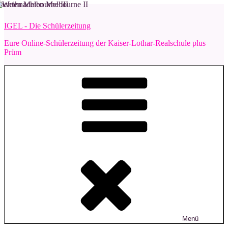
Zum
Inhalt
IGEL - Die Schülerzeitung
springen
Eure Online-Schülerzeitung der Kaiser-Lothar-Realschule plus
Prüm
Menü