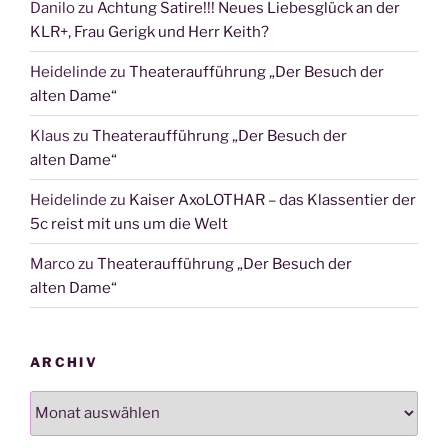
Danilo
zu
Achtung Satire!!! Neues Liebesglück an der
KLR+, Frau Gerigk und Herr Keith?
Heidelinde
zu
Theateraufführung „Der Besuch der
alten Dame“
Klaus
zu
Theateraufführung „Der Besuch der
alten Dame“
Heidelinde
zu
Kaiser AxoLOTHAR – das Klassentier der
5c reist mit uns um die Welt
Marco
zu
Theateraufführung „Der Besuch der
alten Dame“
ARCHIV
Archiv