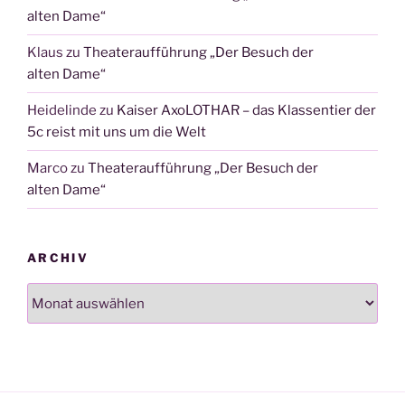
alten Dame“
Klaus
zu
Theateraufführung „Der Besuch der
alten Dame“
Heidelinde
zu
Kaiser AxoLOTHAR – das Klassentier der
5c reist mit uns um die Welt
Marco
zu
Theateraufführung „Der Besuch der
alten Dame“
ARCHIV
Archiv