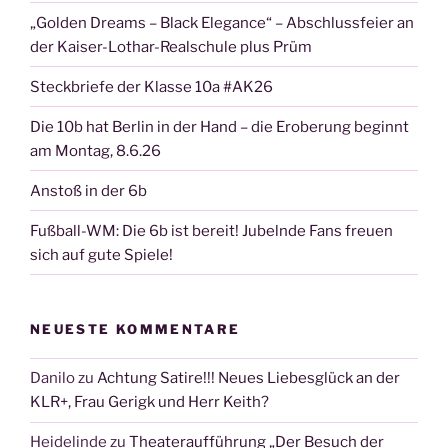
„Golden Dreams – Black Elegance“ – Abschlussfeier an
der Kaiser-Lothar-Realschule plus Prüm
Steckbriefe der Klasse 10a #AK26
Die 10b hat Berlin in der Hand – die Eroberung beginnt
am Montag, 8.6.26
Anstoß in der 6b
Fußball-WM: Die 6b ist bereit! Jubelnde Fans freuen
sich auf gute Spiele!
NEUESTE KOMMENTARE
Danilo
zu
Achtung Satire!!! Neues Liebesglück an der
KLR+, Frau Gerigk und Herr Keith?
Heidelinde
zu
Theateraufführung „Der Besuch der