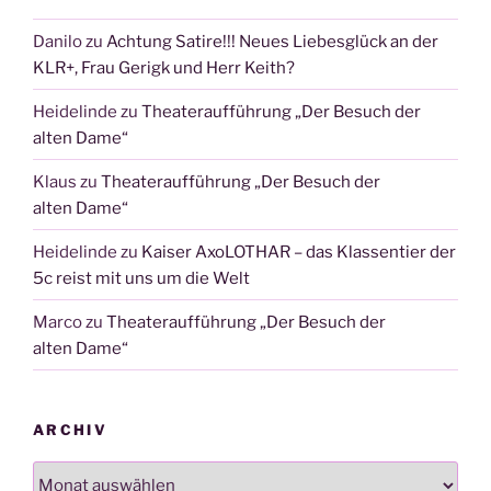
Danilo
zu
Achtung Satire!!! Neues Liebesglück an der
KLR+, Frau Gerigk und Herr Keith?
Heidelinde
zu
Theateraufführung „Der Besuch der
alten Dame“
Klaus
zu
Theateraufführung „Der Besuch der
alten Dame“
Heidelinde
zu
Kaiser AxoLOTHAR – das Klassentier der
5c reist mit uns um die Welt
Marco
zu
Theateraufführung „Der Besuch der
alten Dame“
ARCHIV
Archiv