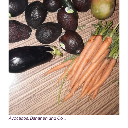
Avo­ca­dos, Bana­nen und Co…