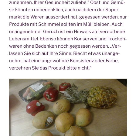
zu­neh­men. Ihrer Gesund­heit zulie­be.” Obst und Gemü­
se könn­ten unbe­denk­lich, auch nach­dem der Super­
markt die Waren aus­sor­tiert hat, geges­sen wer­den, nur
Pro­duk­te mit Schim­mel soll­ten im Müll blei­ben. Auch
unan­ge­neh­mer Geruch ist ein Hin­weis auf ver­dor­be­ne
Lebens­mit­tel. Eben­so kön­nen Kon­ser­ven und Tro­cken­
wa­ren ohne Beden­ken noch geges­sen wer­den. „Ver­
las­sen Sie sich auf Ihre Sin­ne: Riecht etwas unan­ge­
nehm, hat eine unge­wohn­te Kon­sis­tenz oder Far­be,
ver­zeh­ren Sie das Pro­dukt bit­te nicht.”