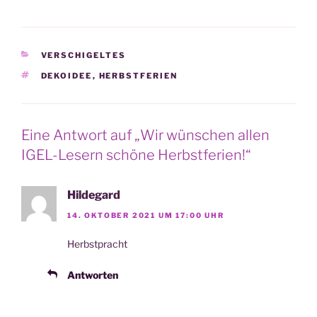
KATEGORIEN
VERSCHIGELTES
SCHLAGWÖRTER
DEKOIDEE
,
HERBSTFERIEN
Eine Antwort auf „Wir wünschen allen
IGEL-Lesern schöne Herbstferien!“
Hildegard
14. OKTOBER 2021 UM 17:00 UHR
Herbst­pracht
Antworten