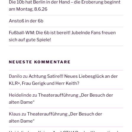
Die 10b hat Berlin in der Hand – die Eroberung beginnt
am Montag, 8.6.26
Anstoß in der 6b
Fußball-WM: Die 6b ist bereit! Jubelnde Fans freuen
sich auf gute Spiele!
NEUESTE KOMMENTARE
Danilo
zu
Achtung Satire!!! Neues Liebesglück an der
KLR+, Frau Gerigk und Herr Keith?
Heidelinde
zu
Theateraufführung „Der Besuch der
alten Dame“
Klaus
zu
Theateraufführung „Der Besuch der
alten Dame“