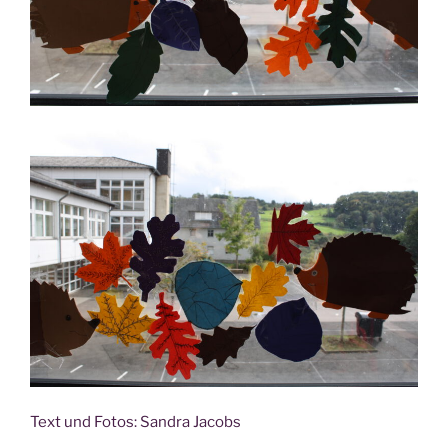
Text und Fotos: San­dra Jacobs