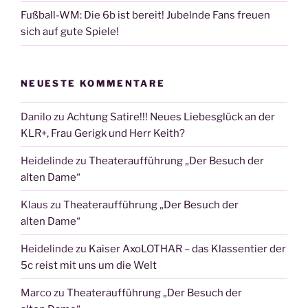
Fußball-WM: Die 6b ist bereit! Jubelnde Fans freuen
sich auf gute Spiele!
NEUESTE KOMMENTARE
Danilo
zu
Achtung Satire!!! Neues Liebesglück an der
KLR+, Frau Gerigk und Herr Keith?
Heidelinde
zu
Theateraufführung „Der Besuch der
alten Dame“
Klaus
zu
Theateraufführung „Der Besuch der
alten Dame“
Heidelinde
zu
Kaiser AxoLOTHAR – das Klassentier der
5c reist mit uns um die Welt
Marco
zu
Theateraufführung „Der Besuch der