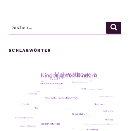
Suche
Suche
nach:
SCHLAGWÖRTER