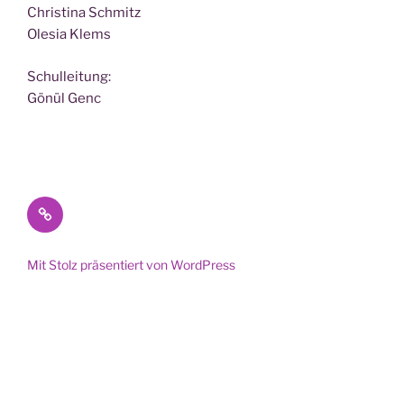
Chris­ti­na Schmitz
Ole­sia Klems
Schul­lei­tung:
Gönül Genc
Datenschutz
Mit Stolz präsentiert von WordPress