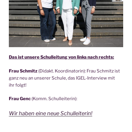
Das ist unse­re Schul­lei­tung von links nach rechts:
Frau Schmitz
(Didakt. Koor­di­na­to­rin): Frau Schmitz ist
ganz neu an unse­rer Schu­le, das IGEL-Inter­view mit
ihr folgt!
Frau Genc
(Komm. Schulleiterin):
Wir haben eine neue Schulleiterin!