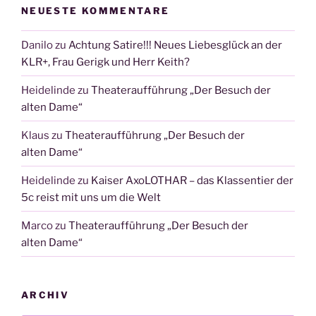
NEUESTE KOMMENTARE
Danilo
zu
Achtung Satire!!! Neues Liebesglück an der
KLR+, Frau Gerigk und Herr Keith?
Heidelinde
zu
Theateraufführung „Der Besuch der
alten Dame“
Klaus
zu
Theateraufführung „Der Besuch der
alten Dame“
Heidelinde
zu
Kaiser AxoLOTHAR – das Klassentier der
5c reist mit uns um die Welt
Marco
zu
Theateraufführung „Der Besuch der
alten Dame“
ARCHIV