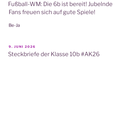
AM
Fußball-WM: Die 6b ist bereit! Jubelnde
Fans freuen sich auf gute Spiele!
Be-Ja
VERÖFFENTLICHT
9. JUNI 2026
AM
Steckbriefe der Klasse 10b #AK26