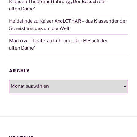
Klaus
zu
Theateraufführung „Der Besuch der
alten Dame“
Heidelinde
zu
Kaiser AxoLOTHAR – das Klassentier der
5c reist mit uns um die Welt
Marco
zu
Theateraufführung „Der Besuch der
alten Dame“
ARCHIV
Archiv