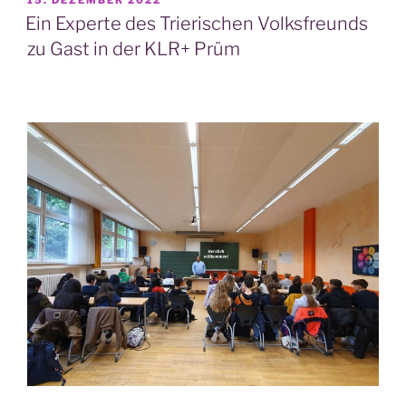
15. DEZEMBER 2022
AM
Ein Experte des Trierischen Volksfreunds
zu Gast in der KLR+ Prüm