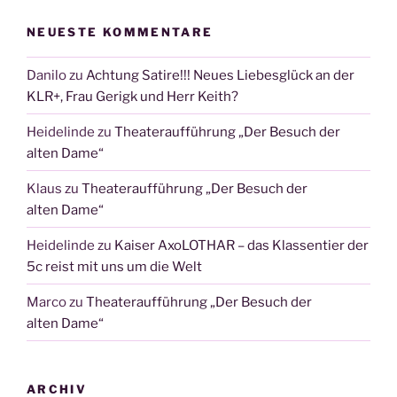
NEUESTE KOMMENTARE
Danilo
zu
Achtung Satire!!! Neues Liebesglück an der
KLR+, Frau Gerigk und Herr Keith?
Heidelinde
zu
Theateraufführung „Der Besuch der
alten Dame“
Klaus
zu
Theateraufführung „Der Besuch der
alten Dame“
Heidelinde
zu
Kaiser AxoLOTHAR – das Klassentier der
5c reist mit uns um die Welt
Marco
zu
Theateraufführung „Der Besuch der
alten Dame“
ARCHIV