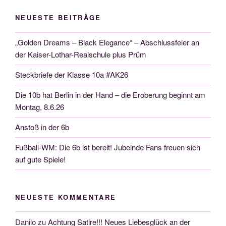
NEUESTE BEITRÄGE
„Golden Dreams – Black Elegance“ – Abschlussfeier an
der Kaiser-Lothar-Realschule plus Prüm
Steckbriefe der Klasse 10a #AK26
Die 10b hat Berlin in der Hand – die Eroberung beginnt am
Montag, 8.6.26
Anstoß in der 6b
Fußball-WM: Die 6b ist bereit! Jubelnde Fans freuen sich
auf gute Spiele!
NEUESTE KOMMENTARE
Danilo
zu
Achtung Satire!!! Neues Liebesglück an der