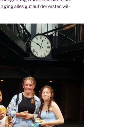
h ging alles gut auf der ers­ten wil­