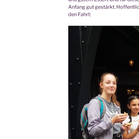
Anfang gut gestärkt. Hof­fent­lic
den Fahrt: