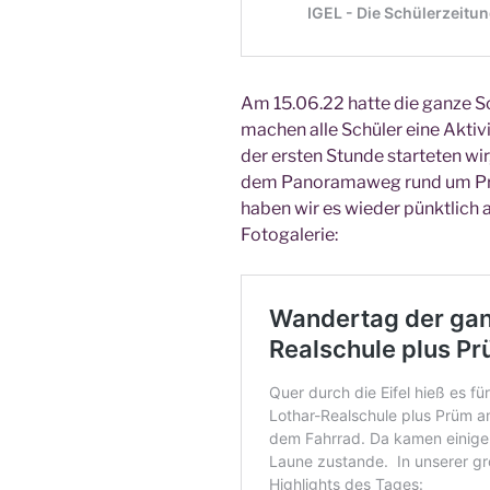
Am 15.06.22 hat­te die gan­ze S
machen alle Schü­ler eine Akti­vi
der ers­ten Stun­de star­te­ten w
dem Pan­ora­ma­weg rund um Prü
haben wir es wie­der pünkt­lich a
Fotogalerie: