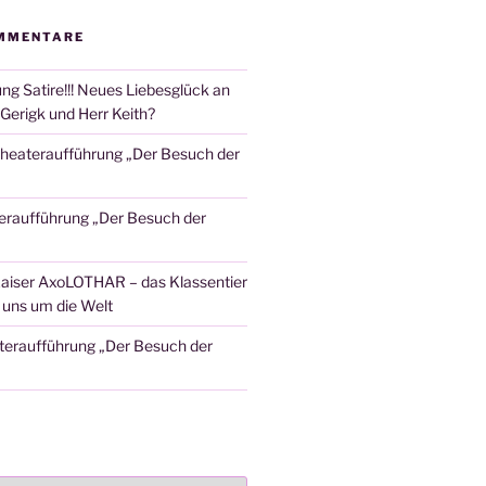
MMENTARE
ng Satire!!! Neues Liebesglück an
Gerigk und Herr Keith?
heateraufführung „Der Besuch der
eraufführung „Der Besuch der
aiser AxoLOTHAR – das Klassentier
t uns um die Welt
teraufführung „Der Besuch der