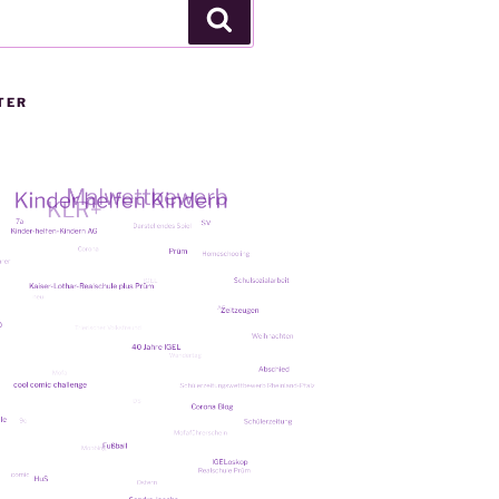
Suchen
TER