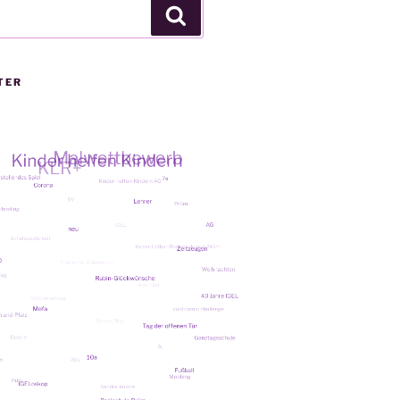
Suchen
TER