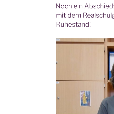
AM
Noch ein Abschied
mit dem Realschul
Ruhestand!