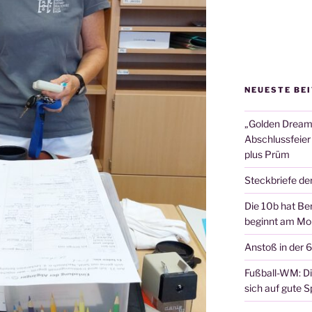
NEUESTE BE
„Golden Dreams
Abschlussfeier
plus Prüm
Steckbriefe de
Die 10b hat Ber
beginnt am Mon
Anstoß in der 
Fußball-WM: Die
sich auf gute Sp