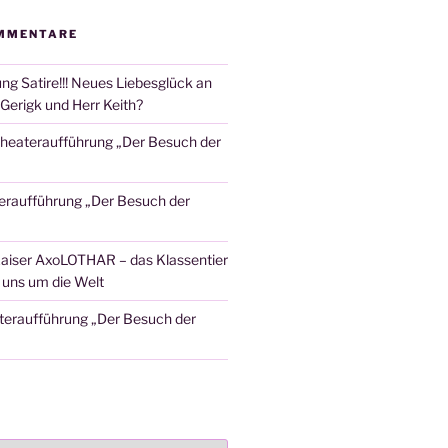
MMENTARE
ng Satire!!! Neues Liebesglück an
Gerigk und Herr Keith?
heateraufführung „Der Besuch der
eraufführung „Der Besuch der
aiser AxoLOTHAR – das Klassentier
t uns um die Welt
teraufführung „Der Besuch der