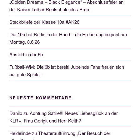
„Golden Dreams – Black Elegance“ – Abschlussfeier an
der Kaiser-Lothar-Realschule plus Prüm
Steckbriefe der Klasse 10a #AK26
Die 10b hat Berlin in der Hand – die Eroberung beginnt am
Montag, 8.6.26
Anstoß in der 6b
Fußball-WM: Die 6b ist bereit! Jubelnde Fans freuen sich
auf gute Spiele!
NEUESTE KOMMENTARE
Danilo
zu
Achtung Satire!!! Neues Liebesglück an der
KLR+, Frau Gerigk und Herr Keith?
Heidelinde
zu
Theateraufführung „Der Besuch der