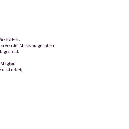
irklichkeit.
­ti­on von der Musik aufgehoben
Tageslicht.
 Mitglied
Kunst rettet,