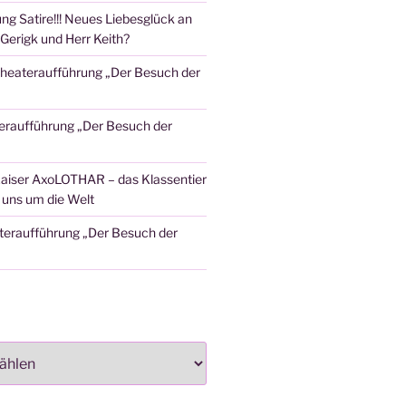
ng Satire!!! Neues Liebesglück an
Gerigk und Herr Keith?
heateraufführung „Der Besuch der
eraufführung „Der Besuch der
aiser AxoLOTHAR – das Klassentier
t uns um die Welt
teraufführung „Der Besuch der