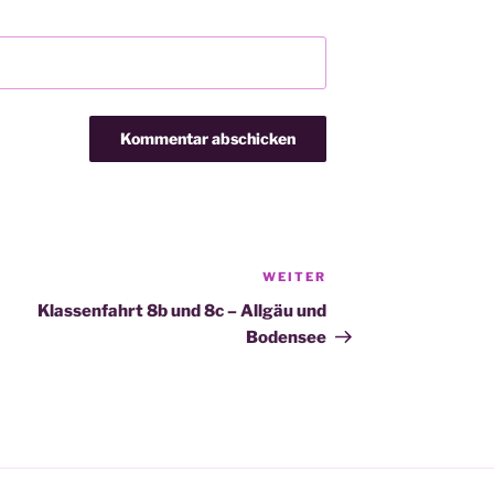
WEITER
Nächster
Beitrag
Klassenfahrt 8b und 8c – Allgäu und
Bodensee