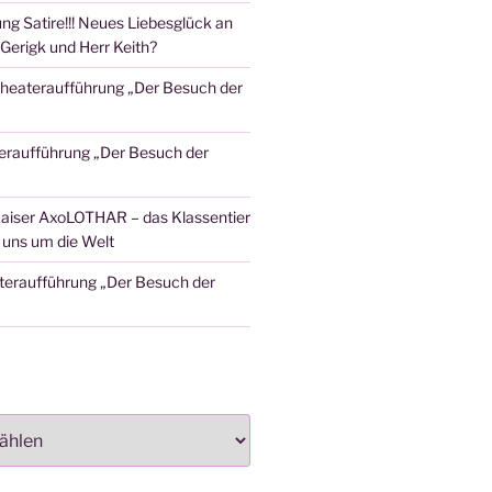
ng Satire!!! Neues Liebesglück an
Gerigk und Herr Keith?
heateraufführung „Der Besuch der
eraufführung „Der Besuch der
aiser AxoLOTHAR – das Klassentier
t uns um die Welt
teraufführung „Der Besuch der