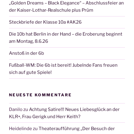
„Golden Dreams – Black Elegance“ – Abschlussfeier an
der Kaiser-Lothar-Realschule plus Prüm
Steckbriefe der Klasse 10a #AK26
Die 10b hat Berlin in der Hand – die Eroberung beginnt
am Montag, 8.6.26
Anstoß in der 6b
Fußball-WM: Die 6b ist bereit! Jubelnde Fans freuen
sich auf gute Spiele!
NEUESTE KOMMENTARE
Danilo
zu
Achtung Satire!!! Neues Liebesglück an der
KLR+, Frau Gerigk und Herr Keith?
Heidelinde
zu
Theateraufführung „Der Besuch der