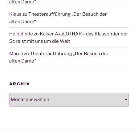
alten Dame“
Klaus
zu
Theateraufführung „Der Besuch der
alten Dame“
Heidelinde
zu
Kaiser AxoLOTHAR – das Klassentier der
5c reist mit uns um die Welt
Marco
zu
Theateraufführung „Der Besuch der
alten Dame“
ARCHIV
Archiv