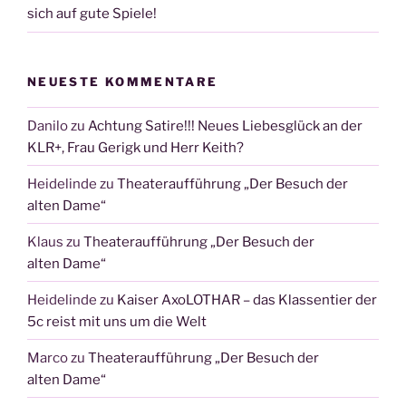
sich auf gute Spiele!
NEUESTE KOMMENTARE
Danilo
zu
Achtung Satire!!! Neues Liebesglück an der
KLR+, Frau Gerigk und Herr Keith?
Heidelinde
zu
Theateraufführung „Der Besuch der
alten Dame“
Klaus
zu
Theateraufführung „Der Besuch der
alten Dame“
Heidelinde
zu
Kaiser AxoLOTHAR – das Klassentier der
5c reist mit uns um die Welt
Marco
zu
Theateraufführung „Der Besuch der
alten Dame“