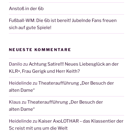
Anstoß in der 6b
Fußball-WM: Die 6b ist bereit! Jubelnde Fans freuen
sich auf gute Spiele!
NEUESTE KOMMENTARE
Danilo
zu
Achtung Satire!!! Neues Liebesglück an der
KLR+, Frau Gerigk und Herr Keith?
Heidelinde
zu
Theateraufführung „Der Besuch der
alten Dame“
Klaus
zu
Theateraufführung „Der Besuch der
alten Dame“
Heidelinde
zu
Kaiser AxoLOTHAR – das Klassentier der
5c reist mit uns um die Welt