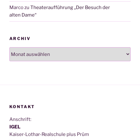
Marco
zu
Theateraufführung „Der Besuch der
alten Dame“
ARCHIV
Archiv
KONTAKT
Anschrift:
IGEL
Kai­ser-Lothar-Real­schu­le plus Prüm