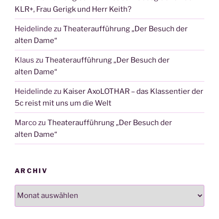
KLR+, Frau Gerigk und Herr Keith?
Heidelinde
zu
Theateraufführung „Der Besuch der
alten Dame“
Klaus
zu
Theateraufführung „Der Besuch der
alten Dame“
Heidelinde
zu
Kaiser AxoLOTHAR – das Klassentier der
5c reist mit uns um die Welt
Marco
zu
Theateraufführung „Der Besuch der
alten Dame“
ARCHIV
Archiv