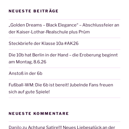
NEUESTE BEITRÄGE
„Golden Dreams – Black Elegance“ – Abschlussfeier an
der Kaiser-Lothar-Realschule plus Prüm
Steckbriefe der Klasse 10a #AK26
Die 10b hat Berlin in der Hand – die Eroberung beginnt
am Montag, 8.6.26
Anstoß in der 6b
Fußball-WM: Die 6b ist bereit! Jubelnde Fans freuen
sich auf gute Spiele!
NEUESTE KOMMENTARE
Danilo
zu
Achtung Satire!!! Neues Liebesglück an der