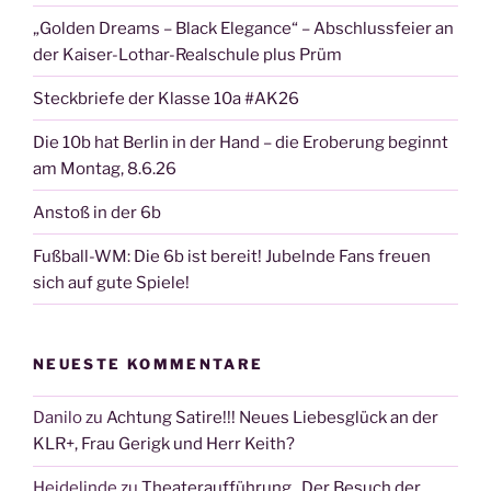
„Golden Dreams – Black Elegance“ – Abschlussfeier an
der Kaiser-Lothar-Realschule plus Prüm
Steckbriefe der Klasse 10a #AK26
Die 10b hat Berlin in der Hand – die Eroberung beginnt
am Montag, 8.6.26
Anstoß in der 6b
Fußball-WM: Die 6b ist bereit! Jubelnde Fans freuen
sich auf gute Spiele!
NEUESTE KOMMENTARE
Danilo
zu
Achtung Satire!!! Neues Liebesglück an der
KLR+, Frau Gerigk und Herr Keith?
Heidelinde
zu
Theateraufführung „Der Besuch der