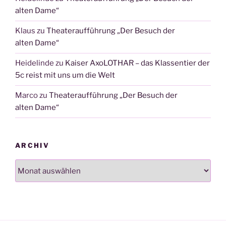
alten Dame“
Klaus
zu
Theateraufführung „Der Besuch der
alten Dame“
Heidelinde
zu
Kaiser AxoLOTHAR – das Klassentier der
5c reist mit uns um die Welt
Marco
zu
Theateraufführung „Der Besuch der
alten Dame“
ARCHIV
Archiv