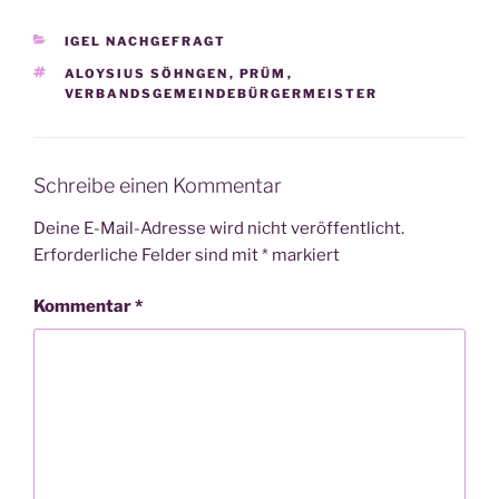
KATEGORIEN
IGEL NACHGEFRAGT
SCHLAGWÖRTER
ALOYSIUS SÖHNGEN
,
PRÜM
,
VERBANDSGEMEINDEBÜRGERMEISTER
Schreibe einen Kommentar
Deine E-Mail-Adresse wird nicht veröffentlicht.
Erforderliche Felder sind mit
*
markiert
Kommentar
*