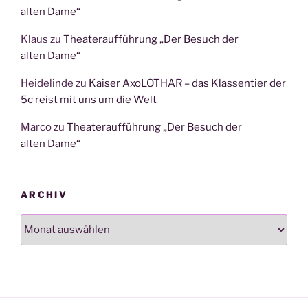
alten Dame“
Klaus
zu
Theateraufführung „Der Besuch der
alten Dame“
Heidelinde
zu
Kaiser AxoLOTHAR – das Klassentier der
5c reist mit uns um die Welt
Marco
zu
Theateraufführung „Der Besuch der
alten Dame“
ARCHIV
Archiv