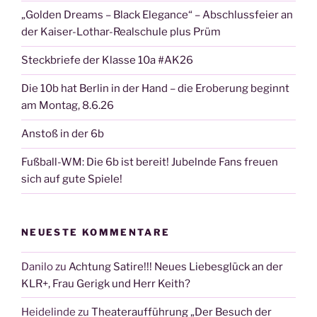
„Golden Dreams – Black Elegance“ – Abschlussfeier an
der Kaiser-Lothar-Realschule plus Prüm
Steckbriefe der Klasse 10a #AK26
Die 10b hat Berlin in der Hand – die Eroberung beginnt
am Montag, 8.6.26
Anstoß in der 6b
Fußball-WM: Die 6b ist bereit! Jubelnde Fans freuen
sich auf gute Spiele!
NEUESTE KOMMENTARE
Danilo
zu
Achtung Satire!!! Neues Liebesglück an der
KLR+, Frau Gerigk und Herr Keith?
Heidelinde
zu
Theateraufführung „Der Besuch der