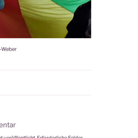
er-Weber
entar
 veröffentlicht.
Erforderliche Felder