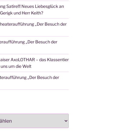
ng Satire!!! Neues Liebesglück an
Gerigk und Herr Keith?
heateraufführung „Der Besuch der
eraufführung „Der Besuch der
aiser AxoLOTHAR – das Klassentier
t uns um die Welt
teraufführung „Der Besuch der