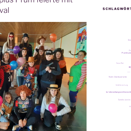
val
SCHLAGWÖR