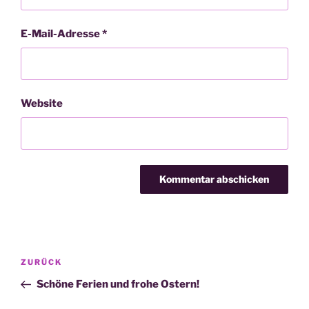
E-Mail-Adresse
*
Website
Beitragsnavigation
Vorheriger
ZURÜCK
Beitrag
Schöne Ferien und frohe Ostern!