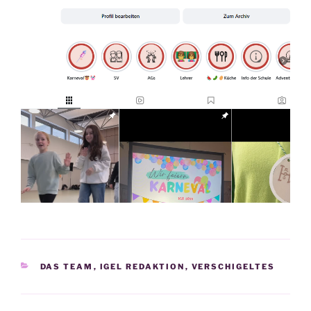
KATEGORIEN
DAS TEAM
,
IGEL REDAKTION
,
VERSCHIGELTES