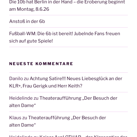
Die 10b hat Berlin in der Hand – die Eroberung beginnt
am Montag, 8.6.26
Anstoß in der 6b
Fußball-WM: Die 6b ist bereit! Jubelnde Fans freuen
sich auf gute Spiele!
NEUESTE KOMMENTARE
Danilo
zu
Achtung Satire!!! Neues Liebesglück an der
KLR+, Frau Gerigk und Herr Keith?
Heidelinde
zu
Theateraufführung „Der Besuch der
alten Dame“
Klaus
zu
Theateraufführung „Der Besuch der
alten Dame“