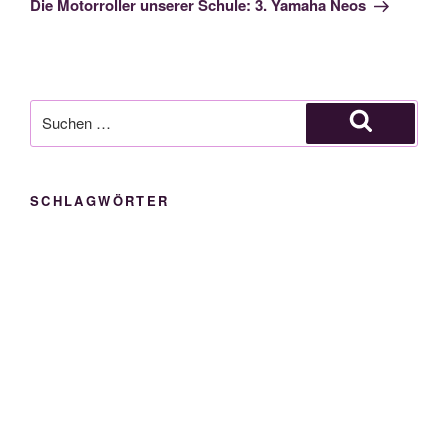
Die Motorroller unserer Schule: 3. Yamaha Neos
Suche
nach:
Suchen
SCHLAGWÖRTER