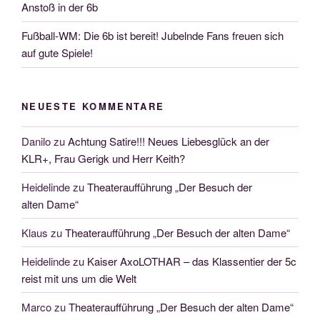
Anstoß in der 6b
Fußball-WM: Die 6b ist bereit! Jubelnde Fans freuen sich
auf gute Spiele!
NEUESTE KOMMENTARE
Danilo
zu
Achtung Satire!!! Neues Liebesglück an der
KLR+, Frau Gerigk und Herr Keith?
Heidelinde
zu
Theateraufführung „Der Besuch der
alten Dame“
Klaus
zu
Theateraufführung „Der Besuch der alten Dame“
Heidelinde
zu
Kaiser AxoLOTHAR – das Klassentier der 5c
reist mit uns um die Welt
Marco
zu
Theateraufführung „Der Besuch der alten Dame“