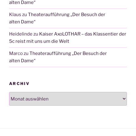
alten Dame“
Klaus
zu
Theateraufführung „Der Besuch der
alten Dame“
Heidelinde
zu
Kaiser AxoLOTHAR – das Klassentier der
5c reist mit uns um die Welt
Marco
zu
Theateraufführung „Der Besuch der
alten Dame“
ARCHIV
Archiv