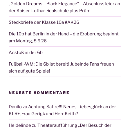
„Golden Dreams – Black Elegance“ – Abschlussfeier an
der Kaiser-Lothar-Realschule plus Prüm
Steckbriefe der Klasse 10a #AK26
Die 10b hat Berlin in der Hand – die Eroberung beginnt
am Montag, 8.6.26
Anstoß in der 6b
Fußball-WM: Die 6b ist bereit! Jubelnde Fans freuen
sich auf gute Spiele!
NEUESTE KOMMENTARE
Danilo
zu
Achtung Satire!!! Neues Liebesglück an der
KLR+, Frau Gerigk und Herr Keith?
Heidelinde
zu
Theateraufführung „Der Besuch der