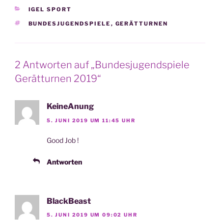
KATEGORIEN
IGEL SPORT
SCHLAGWÖRTER
BUNDESJUGENDSPIELE
,
GERÄTTURNEN
2 Antworten auf „Bundesjugendspiele
Gerätturnen 2019“
KeineAnung
5. JUNI 2019 UM 11:45 UHR
Good Job !
Antworten
BlackBeast
5. JUNI 2019 UM 09:02 UHR