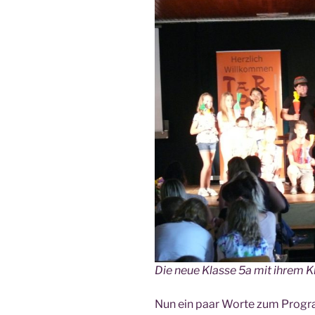
Die neue Klas­se 5a mit ihrem Kl
Nun ein paar Wor­te zum Pro­g