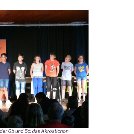
s der 6b und 5c: das Akrostichon