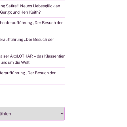
ng Satire!!! Neues Liebesglück an
Gerigk und Herr Keith?
heateraufführung „Der Besuch der
eraufführung „Der Besuch der
aiser AxoLOTHAR – das Klassentier
t uns um die Welt
teraufführung „Der Besuch der