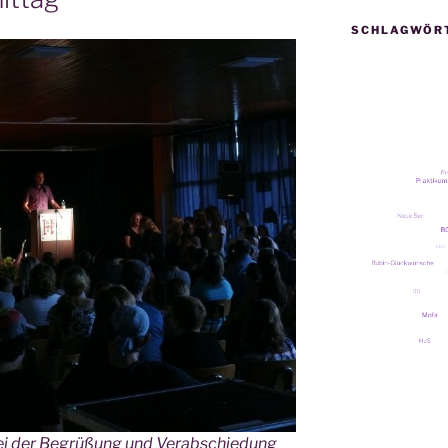
SCHLAGWÖR
g bei der Begrü­ßung und Verabschiedung