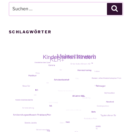
Suche
Suche
nach:
SCHLAGWÖRTER