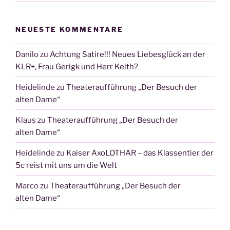
NEUESTE KOMMENTARE
Danilo
zu
Achtung Satire!!! Neues Liebesglück an der
KLR+, Frau Gerigk und Herr Keith?
Heidelinde
zu
Theateraufführung „Der Besuch der
alten Dame“
Klaus
zu
Theateraufführung „Der Besuch der
alten Dame“
Heidelinde
zu
Kaiser AxoLOTHAR – das Klassentier der
5c reist mit uns um die Welt
Marco
zu
Theateraufführung „Der Besuch der
alten Dame“