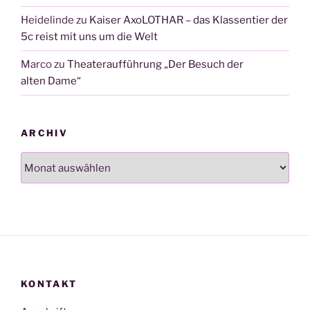
Heidelinde
zu
Kaiser AxoLOTHAR – das Klassentier der
5c reist mit uns um die Welt
Marco
zu
Theateraufführung „Der Besuch der
alten Dame“
ARCHIV
Archiv
KONTAKT