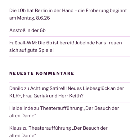
Die 10b hat Berlin in der Hand – die Eroberung beginnt
am Montag, 8.6.26
Anstoß in der 6b
Fußball-WM: Die 6b ist bereit! Jubelnde Fans freuen
sich auf gute Spiele!
NEUESTE KOMMENTARE
Danilo
zu
Achtung Satire!!! Neues Liebesglück an der
KLR+, Frau Gerigk und Herr Keith?
Heidelinde
zu
Theateraufführung „Der Besuch der
alten Dame“
Klaus
zu
Theateraufführung „Der Besuch der
alten Dame“