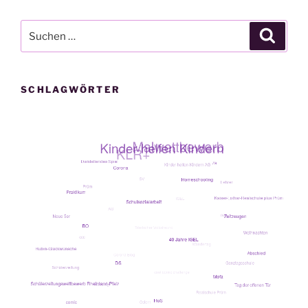
Suche
Suche
nach:
SCHLAGWÖRTER