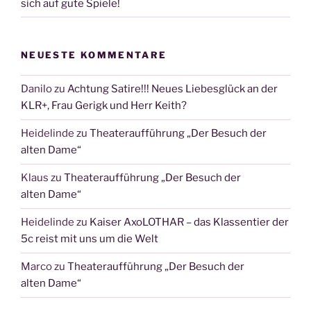
sich auf gute Spiele!
NEUESTE KOMMENTARE
Danilo
zu
Achtung Satire!!! Neues Liebesglück an der
KLR+, Frau Gerigk und Herr Keith?
Heidelinde
zu
Theateraufführung „Der Besuch der
alten Dame“
Klaus
zu
Theateraufführung „Der Besuch der
alten Dame“
Heidelinde
zu
Kaiser AxoLOTHAR – das Klassentier der
5c reist mit uns um die Welt
Marco
zu
Theateraufführung „Der Besuch der
alten Dame“