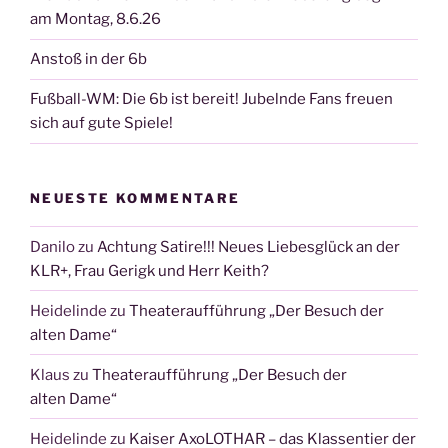
am Montag, 8.6.26
Anstoß in der 6b
Fußball-WM: Die 6b ist bereit! Jubelnde Fans freuen
sich auf gute Spiele!
NEUESTE KOMMENTARE
Danilo
zu
Achtung Satire!!! Neues Liebesglück an der
KLR+, Frau Gerigk und Herr Keith?
Heidelinde
zu
Theateraufführung „Der Besuch der
alten Dame“
Klaus
zu
Theateraufführung „Der Besuch der
alten Dame“
Heidelinde
zu
Kaiser AxoLOTHAR – das Klassentier der