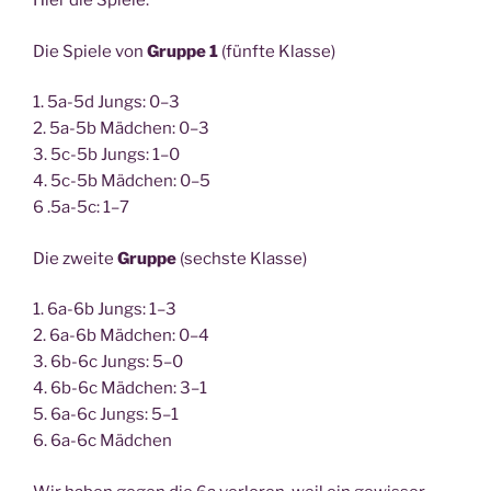
Hier die Spiele:
Die Spie­le von
Grup­pe 1
(fünf­te Klasse)
1. 5a-5d Jungs: 0–3
2. 5a-5b Mäd­chen: 0–3
3. 5c-5b Jungs: 1–0
4. 5c-5b Mäd­chen: 0–5
6 .5a-5c: 1–7
Die zwei­te
Grup­pe
(sechs­te Klasse)
1. 6a-6b Jungs: 1–3
2. 6a-6b Mäd­chen: 0–4
3. 6b-6c Jungs: 5–0
4. 6b-6c Mäd­chen: 3–1
5. 6a-6c Jungs: 5–1
6. 6a-6c Mädchen