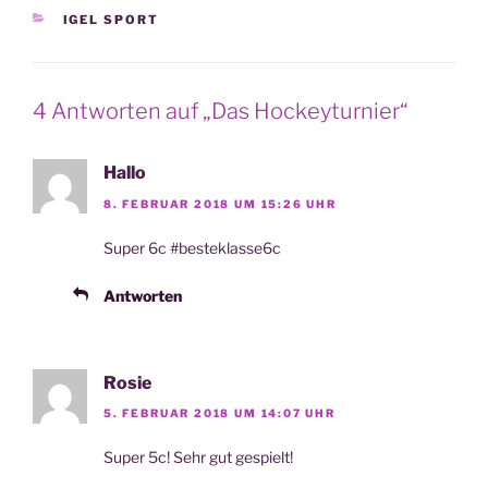
KATEGORIEN
IGEL SPORT
4 Antworten auf „Das Hockeyturnier“
Hallo
8. FEBRUAR 2018 UM 15:26 UHR
Super 6c #besteklasse6c
Antworten
Rosie
5. FEBRUAR 2018 UM 14:07 UHR
Super 5c! Sehr gut gespielt!