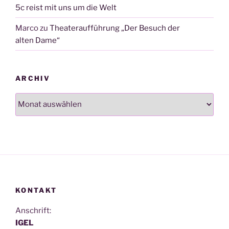
5c reist mit uns um die Welt
Marco
zu
Theateraufführung „Der Besuch der
alten Dame“
ARCHIV
Archiv
KONTAKT
Anschrift:
IGEL