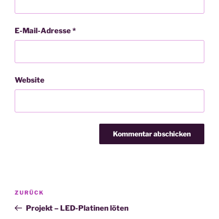
E-Mail-Adresse
*
Website
Beitragsnavigation
Vorheriger
ZURÜCK
Beitrag
Projekt – LED-Platinen löten