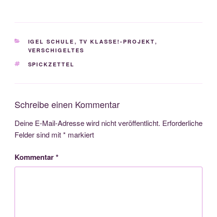
KATEGORIEN
IGEL SCHULE
,
TV KLASSE!-PROJEKT
,
VERSCHIGELTES
SCHLAGWÖRTER
SPICKZETTEL
Schreibe einen Kommentar
Deine E-Mail-Adresse wird nicht veröffentlicht.
Erforderliche
Felder sind mit
*
markiert
Kommentar
*