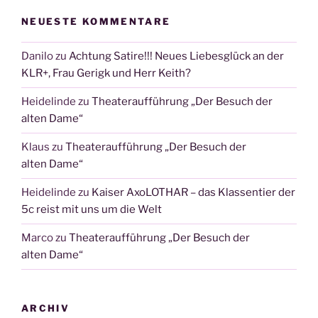
NEUESTE KOMMENTARE
Danilo
zu
Achtung Satire!!! Neues Liebesglück an der
KLR+, Frau Gerigk und Herr Keith?
Heidelinde
zu
Theateraufführung „Der Besuch der
alten Dame“
Klaus
zu
Theateraufführung „Der Besuch der
alten Dame“
Heidelinde
zu
Kaiser AxoLOTHAR – das Klassentier der
5c reist mit uns um die Welt
Marco
zu
Theateraufführung „Der Besuch der
alten Dame“
ARCHIV