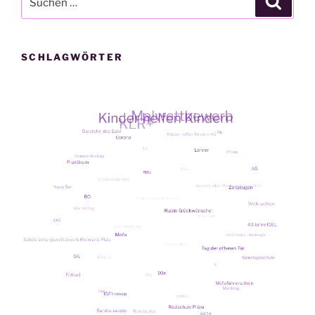
nach:
SCHLAGWÖRTER