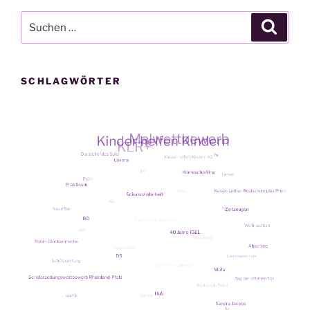
Suche
Suche
nach:
SCHLAGWÖRTER