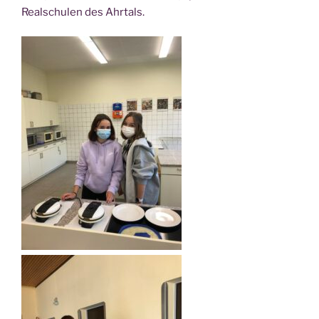
Real­schu­len des Ahrtals.