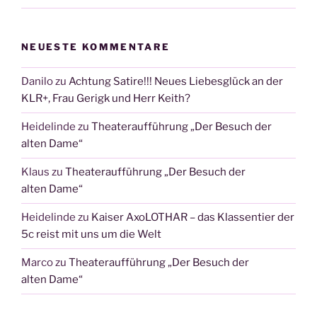
NEUESTE KOMMENTARE
Danilo
zu
Achtung Satire!!! Neues Liebesglück an der
KLR+, Frau Gerigk und Herr Keith?
Heidelinde
zu
Theateraufführung „Der Besuch der
alten Dame“
Klaus
zu
Theateraufführung „Der Besuch der
alten Dame“
Heidelinde
zu
Kaiser AxoLOTHAR – das Klassentier der
5c reist mit uns um die Welt
Marco
zu
Theateraufführung „Der Besuch der
alten Dame“