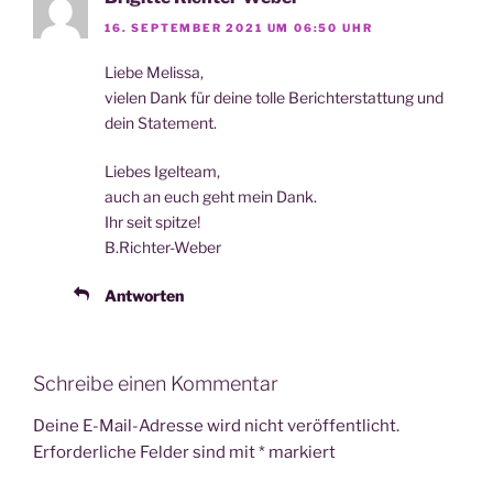
16. SEPTEMBER 2021 UM 06:50 UHR
Lie­be Melissa,
vie­len Dank für dei­ne tol­le Bericht­erstat­tung und
dein Statement.
Lie­bes Igelteam,
auch an euch geht mein Dank.
Ihr seit spitze!
B.Richter-Weber
Antworten
Schreibe einen Kommentar
Deine E-Mail-Adresse wird nicht veröffentlicht.
Erforderliche Felder sind mit
*
markiert