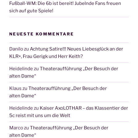
Fußball-WM: Die 6b ist bereit! Jubelnde Fans freuen
sich auf gute Spiele!
NEUESTE KOMMENTARE
Danilo
zu
Achtung Satire!!! Neues Liebesglück an der
KLR+, Frau Gerigk und Herr Keith?
Heidelinde
zu
Theateraufführung „Der Besuch der
alten Dame“
Klaus
zu
Theateraufführung „Der Besuch der
alten Dame“
Heidelinde
zu
Kaiser AxoLOTHAR – das Klassentier der
5c reist mit uns um die Welt
Marco
zu
Theateraufführung „Der Besuch der
alten Dame“