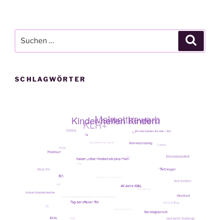
Suche
Suche
nach:
SCHLAGWÖRTER