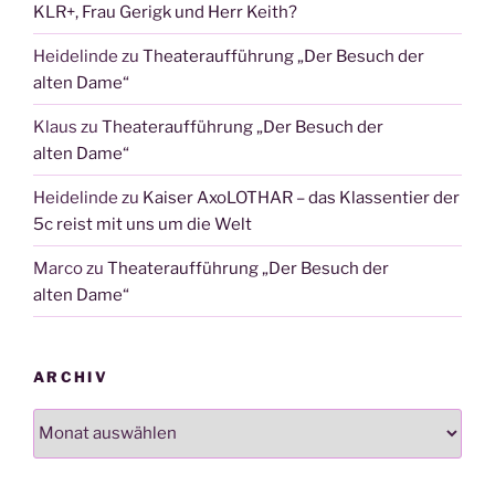
KLR+, Frau Gerigk und Herr Keith?
Heidelinde
zu
Theateraufführung „Der Besuch der
alten Dame“
Klaus
zu
Theateraufführung „Der Besuch der
alten Dame“
Heidelinde
zu
Kaiser AxoLOTHAR – das Klassentier der
5c reist mit uns um die Welt
Marco
zu
Theateraufführung „Der Besuch der
alten Dame“
ARCHIV
Archiv