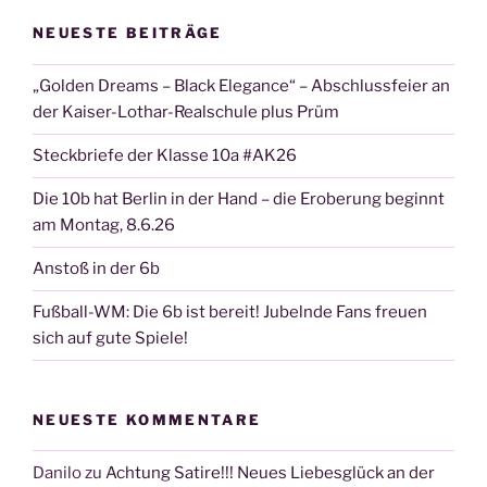
NEUESTE BEITRÄGE
„Golden Dreams – Black Elegance“ – Abschlussfeier an
der Kaiser-Lothar-Realschule plus Prüm
Steckbriefe der Klasse 10a #AK26
Die 10b hat Berlin in der Hand – die Eroberung beginnt
am Montag, 8.6.26
Anstoß in der 6b
Fußball-WM: Die 6b ist bereit! Jubelnde Fans freuen
sich auf gute Spiele!
NEUESTE KOMMENTARE
Danilo
zu
Achtung Satire!!! Neues Liebesglück an der