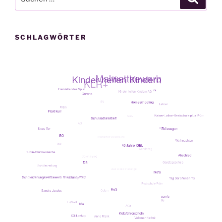
nach:
SCHLAGWÖRTER