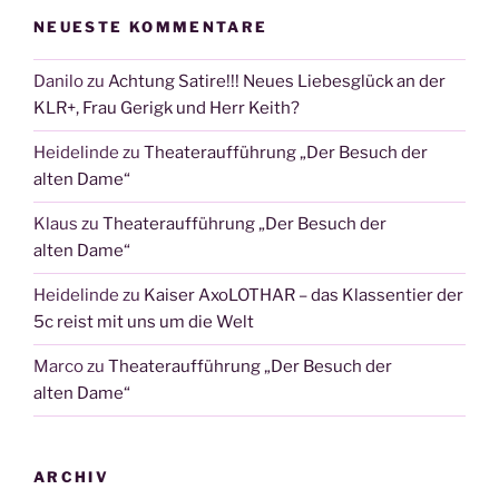
NEUESTE KOMMENTARE
Danilo
zu
Achtung Satire!!! Neues Liebesglück an der
KLR+, Frau Gerigk und Herr Keith?
Heidelinde
zu
Theateraufführung „Der Besuch der
alten Dame“
Klaus
zu
Theateraufführung „Der Besuch der
alten Dame“
Heidelinde
zu
Kaiser AxoLOTHAR – das Klassentier der
5c reist mit uns um die Welt
Marco
zu
Theateraufführung „Der Besuch der
alten Dame“
ARCHIV