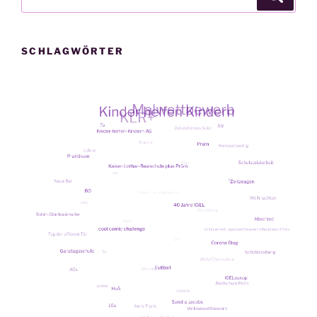
nach:
SCHLAGWÖRTER