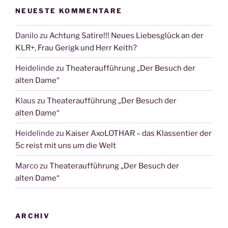
NEUESTE KOMMENTARE
Danilo
zu
Achtung Satire!!! Neues Liebesglück an der
KLR+, Frau Gerigk und Herr Keith?
Heidelinde
zu
Theateraufführung „Der Besuch der
alten Dame“
Klaus
zu
Theateraufführung „Der Besuch der
alten Dame“
Heidelinde
zu
Kaiser AxoLOTHAR – das Klassentier der
5c reist mit uns um die Welt
Marco
zu
Theateraufführung „Der Besuch der
alten Dame“
ARCHIV