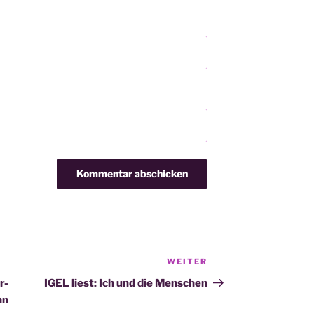
WEITER
Nächster
Beitrag
r-
IGEL liest: Ich und die Menschen
nn