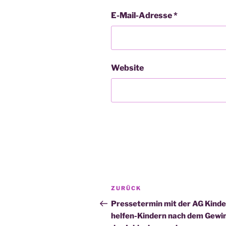
E-Mail-Adresse
*
Website
Beitragsnavigation
Vorheriger
ZURÜCK
Beitrag
Pressetermin mit der AG Kinde
helfen-Kindern nach dem Gewi