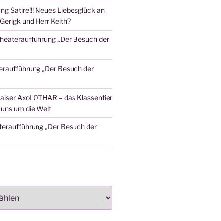
ng Satire!!! Neues Liebesglück an
Gerigk und Herr Keith?
heateraufführung „Der Besuch der
eraufführung „Der Besuch der
aiser AxoLOTHAR – das Klassentier
t uns um die Welt
teraufführung „Der Besuch der